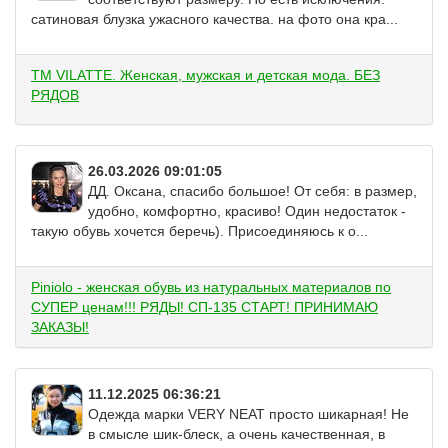
сатиновая блузка ужасного качества. на фото она кра...
ТМ VILATTE. Женская, мужская и детская мода. БЕЗ
РЯДОВ
26.03.2026 09:01:05
ДД. Оксана, спасибо большое! От себя: в размер,
удобно, комфортно, красиво! Один недостаток -
такую обувь хочется беречь). Присоединяюсь к о...
Piniolo - женская обувь из натуральных материалов по
СУПЕР ценам!!! РЯДЫ! СП-135 СТАРТ! ПРИНИМАЮ
ЗАКАЗЫ!
11.12.2025 06:36:21
Одежда марки VERY NEAT просто шикарная! Не
в смысле шик-блеск, а очень качественная, в