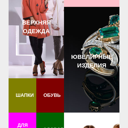
ВЕРХНЯЯ
ОДЕЖДА
ЮВЕЛИРНЫЕ
ИЗДЕЛИЯ
ШАПКИ
ОБУВЬ
ДЛЯ