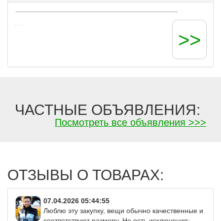
Intri, Lui et Elle, Innamore, Jiadea Artu,
КРОКИД и др.
>>
ЧАСТНЫЕ ОБЪЯВЛЕНИЯ:
Посмотреть все объявления >>>
ОТЗЫВЫ О ТОВАРАХ:
07.04.2026 05:44:55
Люблю эту закупку, вещи обычно качественные и
соответствуют размеру. Но есть исключения: