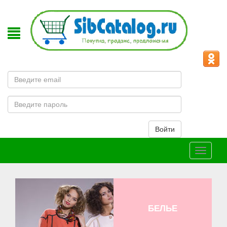
Email
Пароль
Войти
Меню
БЕЛЬЕ