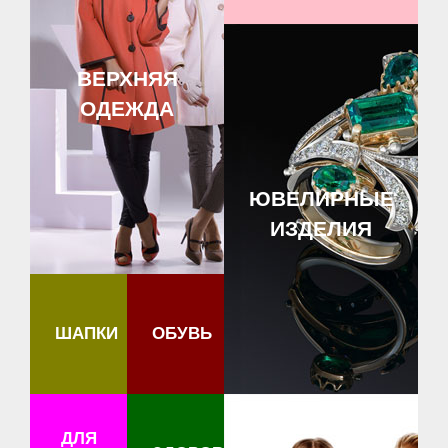
ВЕРХНЯЯ
ОДЕЖДА
ЮВЕЛИРНЫЕ
ИЗДЕЛИЯ
ШАПКИ
ОБУВЬ
ДЛЯ