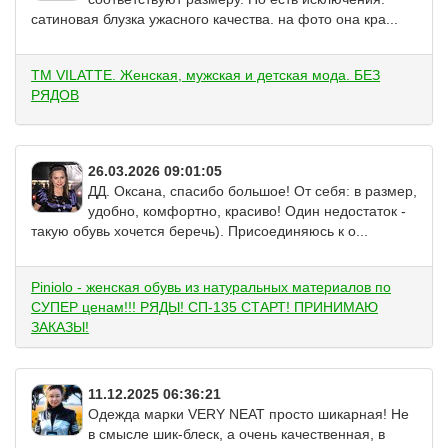
сатиновая блузка ужасного качества. на фото она кра...
ТМ VILATTE. Женская, мужская и детская мода. БЕЗ
РЯДОВ
26.03.2026 09:01:05
ДД. Оксана, спасибо большое! От себя: в размер,
удобно, комфортно, красиво! Один недостаток -
такую обувь хочется беречь). Присоединяюсь к о...
Piniolo - женская обувь из натуральных материалов по
СУПЕР ценам!!! РЯДЫ! СП-135 СТАРТ! ПРИНИМАЮ
ЗАКАЗЫ!
11.12.2025 06:36:21
Одежда марки VERY NEAT просто шикарная! Не
в смысле шик-блеск, а очень качественная, в