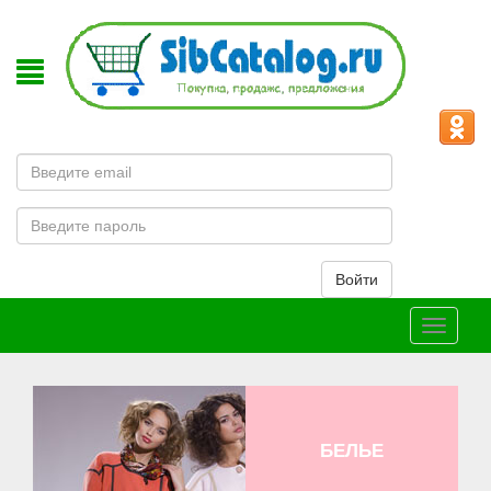
Email
Пароль
Войти
Меню
БЕЛЬЕ