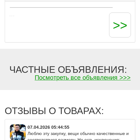
Intri, Lui et Elle, Innamore, Jiadea Artu,
КРОКИД и др.
>>
ЧАСТНЫЕ ОБЪЯВЛЕНИЯ:
Посмотреть все объявления >>>
ОТЗЫВЫ О ТОВАРАХ:
07.04.2026 05:44:55
Люблю эту закупку, вещи обычно качественные и
соответствуют размеру. Но есть исключения: