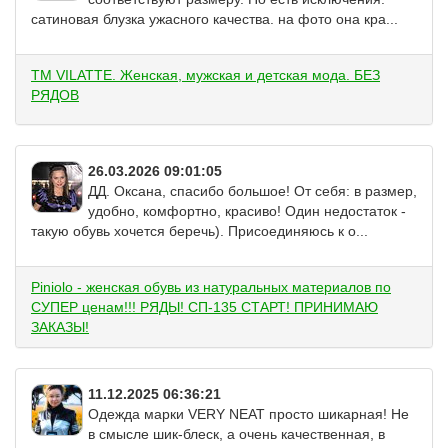
сатиновая блузка ужасного качества. на фото она кра...
ТМ VILATTE. Женская, мужская и детская мода. БЕЗ
РЯДОВ
26.03.2026 09:01:05
ДД. Оксана, спасибо большое! От себя: в размер,
удобно, комфортно, красиво! Один недостаток -
такую обувь хочется беречь). Присоединяюсь к о...
Piniolo - женская обувь из натуральных материалов по
СУПЕР ценам!!! РЯДЫ! СП-135 СТАРТ! ПРИНИМАЮ
ЗАКАЗЫ!
11.12.2025 06:36:21
Одежда марки VERY NEAT просто шикарная! Не
в смысле шик-блеск, а очень качественная, в