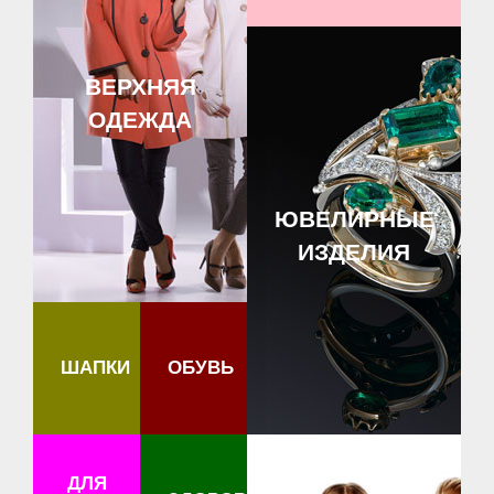
ВЕРХНЯЯ
ОДЕЖДА
ЮВЕЛИРНЫЕ
ИЗДЕЛИЯ
ШАПКИ
ОБУВЬ
ДЛЯ