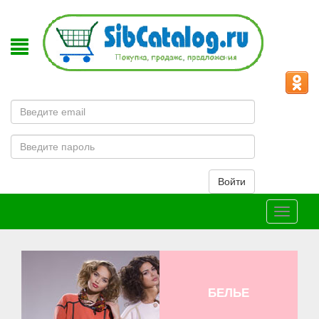
Email
Пароль
Войти
Меню
БЕЛЬЕ