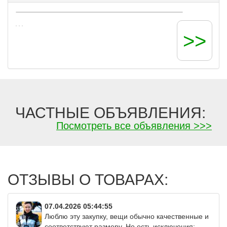
Intri, Lui et Elle, Innamore, Jiadea Artu,
КРОКИД и др.
>>
ЧАСТНЫЕ ОБЪЯВЛЕНИЯ:
Посмотреть все объявления >>>
ОТЗЫВЫ О ТОВАРАХ:
07.04.2026 05:44:55
Люблю эту закупку, вещи обычно качественные и
соответствуют размеру. Но есть исключения: