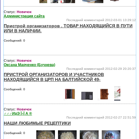
Статус:
Новичок
Администрация сайта
Последний комментарий 2012-03-01 13:29:12
Пристрой организаторов . ТОВАР НАХОДЯЩИЙСЯ В ПУТИ
ИЛИ В НАЛИЧИИ.
Сообщений: 0
Статус:
Новичок
Оксана Марченко (Бучнева)
Последний комментарий 2012-02-29 20:20:37
ПРИСТРОЙ ОРГАНИЗАТОРОВ И УЧАСТНИКОВ
НАХОДЯЩИЙСЯ В ЦРП НА БАЛТИЙСКОЙ 49-
Сообщений: 0
Статус:
Новичок
♂♂♂ИрЭ╠╣А ®
Последний комментарий 2012-02-27 22:51:59
НАШИ ЛЮБИМЫЕ РЕЦЕПТИКИ
Сообщений: 0