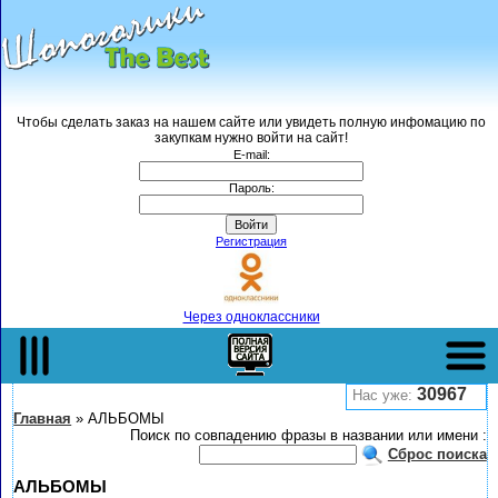
Чтобы сделать заказ на нашем сайте или увидеть полную инфомацию по
закупкам нужно войти на сайт!
E-mail:
Пароль:
Регистрация
Через одноклассники
Полная версия
Верхнее меню->
30967
Нас уже:
Главная
»
АЛЬБОМЫ
Поиск по совпадению фразы в названии или имени :
Сброс поиска
АЛЬБОМЫ