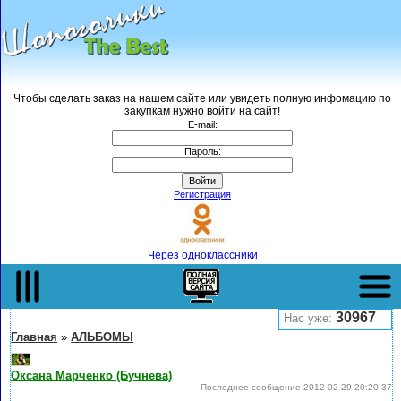
Чтобы сделать заказ на нашем сайте или увидеть полную инфомацию по
закупкам нужно войти на сайт!
E-mail:
Пароль:
Регистрация
Через одноклассники
Полная версия
Верхнее меню->
30967
Нас уже:
Главная
»
АЛЬБОМЫ
Оксана Марченко (Бучнева)
Последнее сообщение 2012-02-29 20:20:37