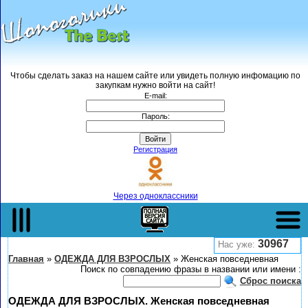
Чтобы сделать заказ на нашем сайте или увидеть полную инфомацию по
закупкам нужно войти на сайт!
E-mail:
Пароль:
Регистрация
Через одноклассники
Полная версия
Верхнее меню->
30967
Нас уже:
Главная
»
ОДЕЖДА ДЛЯ ВЗРОСЛЫХ
»
Женская повседневная
Поиск по совпадению фразы в названии или имени :
Сброс поиска
ОДЕЖДА ДЛЯ ВЗРОСЛЫХ. Женская повседневная