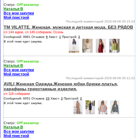
Статус:
ОРГанизатор
Наталья В
Все мои закупки
Мой пристрой
Последний комментарий 2026-08-06 05:15:24
ТМ VILATTE. Женская, мужская и детская мода. БЕЗ РЯДОВ
сп 144 ждем, сп 145 собираем, Осень
Сообщений: 9981 Отзывов:
9
Хваст:
1
Пристрой:
2
В этой теме идет закупка.
Статус:
ОРГанизатор
Наталья В
Все мои закупки
Мой пристрой
Последний комментарий 2026-08-06 05:12:22
AVILI Женская Одежда.Женские юбки,брюки,платья,
сарафаны,трикотажные изделия.
сп 118 собираем
Сообщений: 6051 Отзывов:
23
Хваст:
2
Пристрой:
2
В этой теме идет закупка.
Статус:
ОРГанизатор
Наталья В
Все мои закупки
Мой пристрой