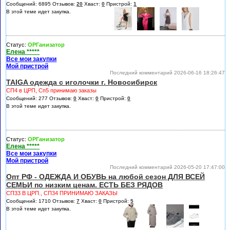
Сообщений: 6895 Отзывов:
20
Хваст:
0
Пристрой:
1
В этой теме идет закупка.
Статус:
ОРГанизатор
Елена *****
Все мои закупки
Мой пристрой
Последний комментарий 2026-06-16 18:26:47
TAIGA одежда с иголочки г. Новосибирск
СП4 в ЦРП, Сп5 принимаю заказы
Сообщений: 277 Отзывов:
0
Хваст:
0
Пристрой:
0
В этой теме идет закупка.
Статус:
ОРГанизатор
Елена *****
Все мои закупки
Мой пристрой
Последний комментарий 2026-05-20 17:47:00
Опт РФ - ОДЕЖДА И ОБУВЬ на любой сезон ДЛЯ ВСЕЙ
СЕМЬИ по низким ценам. ЕСТЬ БЕЗ РЯДОВ
СП33 В ЦРП., СП34 ПРИНИМАЮ ЗАКАЗЫ
Сообщений: 1710 Отзывов:
7
Хваст:
0
Пристрой:
5
В этой теме идет закупка.