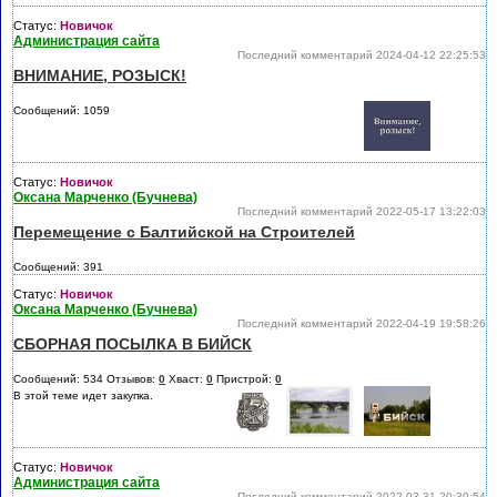
Статус:
Новичок
Администрация сайта
Последний комментарий 2024-04-12 22:25:53
ВНИМАНИЕ, РОЗЫСК!
Сообщений: 1059
Статус:
Новичок
Оксана Марченко (Бучнева)
Последний комментарий 2022-05-17 13:22:03
Перемещение с Балтийской на Строителей
Сообщений: 391
Статус:
Новичок
Оксана Марченко (Бучнева)
Последний комментарий 2022-04-19 19:58:26
СБОРНАЯ ПОСЫЛКА В БИЙСК
Сообщений: 534 Отзывов:
0
Хваст:
0
Пристрой:
0
В этой теме идет закупка.
Статус:
Новичок
Администрация сайта
Последний комментарий 2022-03-31 20:30:54