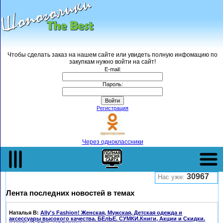
Чтобы сделать заказ на нашем сайте или увидеть полную инфомацию по
закупкам нужно войти на сайт!
E-mail:
Пароль:
Регистрация
Через одноклассники
Полная версия
Верхнее меню->
30967
Нас уже:
Лента последних новостей в темах
Наталья В
:
Ally's Fashion! Женская, Мужская, Детская одежда и
аксессуары высокого качества. БЕлЬЕ. СУМКИ.Книги, Акции и Скидки.