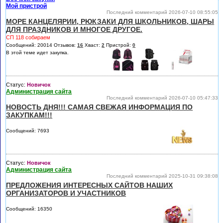
Мой пристрой
Последний комментарий 2026-07-10 08:55:05
МОРЕ КАНЦЕЛЯРИИ, РЮКЗАКИ ДЛЯ ШКОЛЬНИКОВ, ШАРЫ
ДЛЯ ПРАЗДНИКОВ И МНОГОЕ ДРУГОЕ.
СП 118 собираем
Сообщений: 20014 Отзывов:
16
Хваст:
2
Пристрой:
0
В этой теме идет закупка.
Статус:
Новичок
Администрация сайта
Последний комментарий 2026-07-10 05:47:33
НОВОСТЬ ДНЯ!!! САМАЯ СВЕЖАЯ ИНФОРМАЦИЯ ПО
ЗАКУПКАМ!!!
Сообщений: 7693
Статус:
Новичок
Администрация сайта
Последний комментарий 2025-10-31 09:38:08
ПРЕДЛОЖЕНИЯ ИНТЕРЕСНЫХ САЙТОВ НАШИХ
ОРГАНИЗАТОРОВ И УЧАСТНИКОВ
Сообщений: 16350