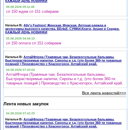
КАЖДЫЙ ДЕНЬ НОВИНКИ
06.08.2026 05:11:46
сп 150 ждем сп 151 собираем
Наталья В
:
Ally's Fashion! Женская, Мужская, Детская одежда и
аксессуары высокого качества. БЕлЬЕ. СУМКИ.Книги, Акции и Скидки.
КАЖДЫЙ ДЕНЬ НОВИНКИ
05.08.2026 04:44:10
сп 150 оплата сп 151 собираем
Наталья В
:
АлтайФлора (Травяные чаи, Безалкогольные бальзамы,
Быстрорастворимые напитки, Сиропы и т.д. (это более 360-ти товарных
позиций ) Производство с Красногорск, Алтайский край.
04.08.2026 07:43:04
АлтайФлора (Травяные чаи, Безалкогольные бальзамы,
Быстрорастворимые напитки, Сиропы и т.д. (это более 360-ти
товарных позиций ) Производство с Красногорск, Алтайский край.
Вся лента новостей>>>
Лента новых закупок
04.08.2026 07:42:25
Наталья В
:
АлтайФлора (Травяные чаи, Безалкогольные бальзамы,
Быстрорастворимые напитки, Сиропы и т.д. (это более 360-ти товарных
позиций ) Производство с Красногорск, Алтайский край.