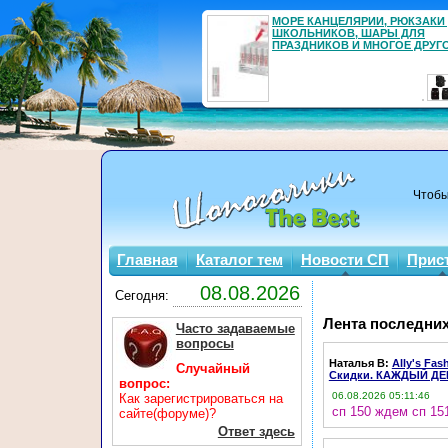
МОРЕ КАНЦЕЛЯРИИ, РЮКЗАКИ
ШКОЛЬНИКОВ, ШАРЫ ДЛЯ
ПРАЗДНИКОВ И МНОГОЕ ДРУГО
Чтобы
Главная
Каталог тем
Новости СП
Прис
Сегодня:
Лента последних
Часто задаваемые
вопросы
Наталья В
:
Ally's Fa
Случайный
Скидки. КАЖДЫЙ Д
вопрос:
06.08.2026 05:11:46
Как зарегистрироваться на
сп 150 ждем сп 15
сайте(форуме)?
Ответ здесь