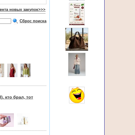
ента новых закупок>>>
Сброс поиска
кто брал, тот