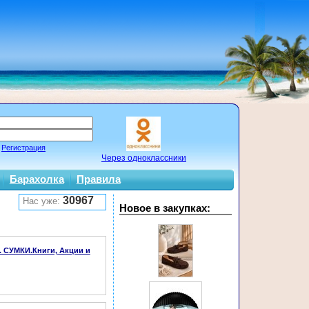
Регистрация
Через одноклассники
Барахолка
Правила
30967
Нас уже:
Новое в закупках:
Е. СУМКИ.Книги, Акции и