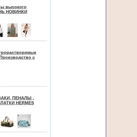
ары высокого
ЕНЬ НОВИНКИ
строрастворимые
) Производство с
АКИ, ПЕНАЛЫ ,
ПЛАТКИ HERMES