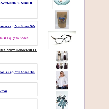
Е. СУМКИ.Книги, Акции и
ы и т.д. (это более 360-
 и т.д. (это более
Вся лента новостей>>>
ы и т.д. (это более 360-
ителя