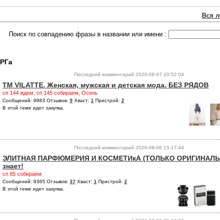
Вся л
Поиск по совпадению фразы в названии или имени :
ОРГа
Последний комментарий 2026-08-07 20:52:04
ТМ VILATTE. Женская, мужская и детская мода. БЕЗ РЯДОВ
сп 144 ждем, сп 145 собираем, Осень
Сообщений: 9983 Отзывов:
9
Хваст:
1
Пристрой:
2
В этой теме идет закупка.
Последний комментарий 2026-08-06 15:17:44
ЭЛИТНАЯ ПАРФЮМЕРИЯ И КОСМЕТИкА (ТОЛЬКО ОРИГИНАЛЫ). 
знает!
сп 85 собираем
Сообщений: 9365 Отзывов:
37
Хваст:
1
Пристрой:
2
В этой теме идет закупка.